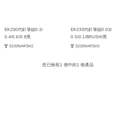
EK230代針筆組0.2/
EK230代針筆組0.03/
0.4/0.6/0.8黑
0.5/0.1/BRUSH/黑
S230N/4PSH2
S230N/4PSH3
您已檢視
1
個中的
1
個產品