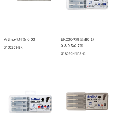
Artline代針筆 0.03
EK230代針筆組0.1/
0.3/0.5/0.7黑
S2303-BK
S230N/4PSH1