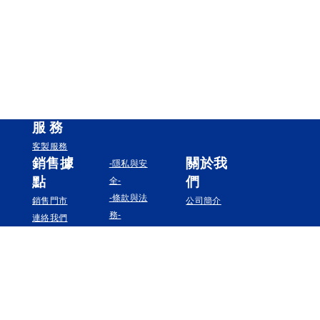
服
務
客製服務
銷售據
關於我
-隱私與安
點
們
全-
-條款與法
銷售門市
公司簡介
務-
連絡我們
追蹤我們
Instagram
Facebook
YouTube
Pinterest