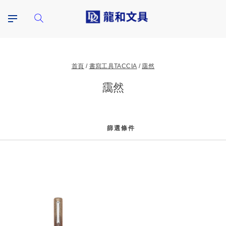
首頁
書寫工具TACCIA
靄然
靄然
篩選條件
篩
選
條
件