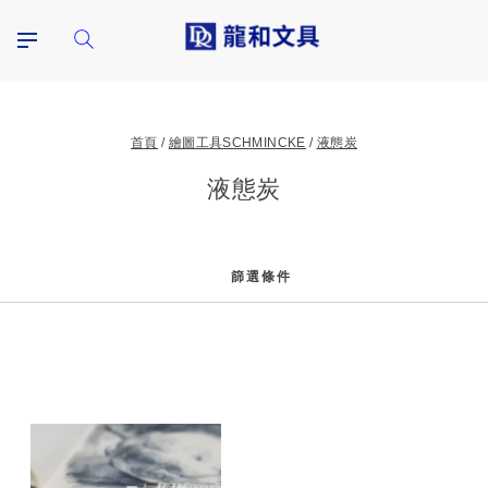
首頁
繪圖工具SCHMINCKE
液態炭
液態炭
篩選條件
篩
選
條
件