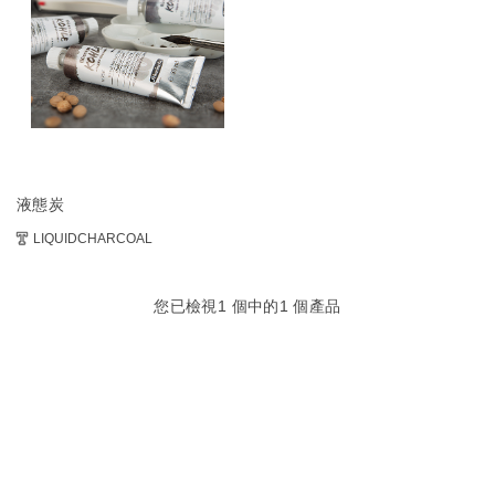
液態炭
LIQUIDCHARCOAL
您已檢視
1
個中的
1
個產品