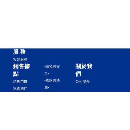
服
務
客製服務
銷售據
關於我
-隱私與安
點
們
全-
-條款與法
銷售門市
公司簡介
務-
連絡我們
追蹤我們
Instagram
Facebook
YouTube
Pinterest