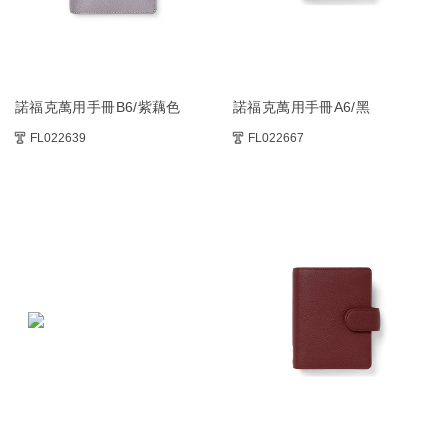
諾福克萬用手冊B6/紫藕色
諾福克萬用手冊A6/黑
FL022639
FL022667