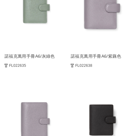
諾福克萬用手冊A6/灰綠色
諾福克萬用手冊A6/紫藕色
FL022635
FL022638