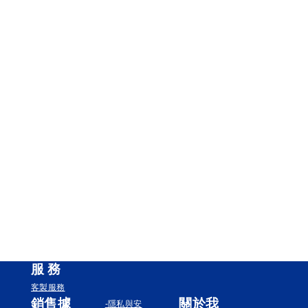
服
務
客製服務
銷售據
關於我
-隱私與安