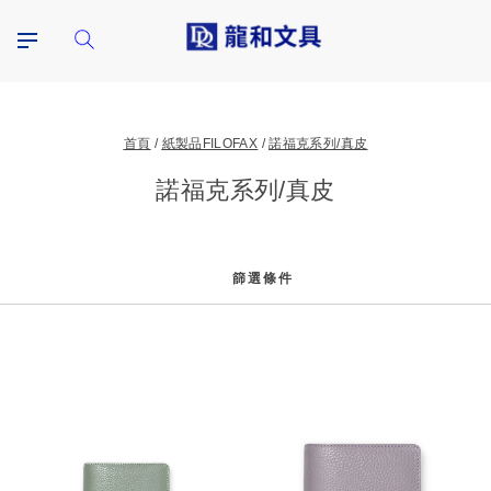
首頁
紙製品FILOFAX
諾福克系列/真皮
諾福克系列/真皮
篩選條件
篩
選
條
件