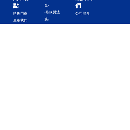
點
們
全-
-條款與法
銷售門市
公司簡介
務-
連絡我們
追蹤我們
Instagram
Facebook
YouTube
Pinterest