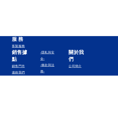
服
務
客製服務
銷售據
關於我
-隱私與安
點
們
全-
-條款與法
銷售門市
公司簡介
務-
連絡我們
追蹤我們
Instagram
Facebook
YouTube
Pinterest