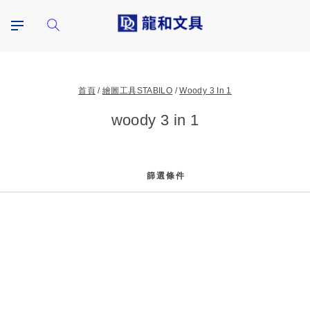
首頁
繪圖工具STABILO
Woody 3 In 1
woody 3 in 1
篩選條件
篩
選
條
件