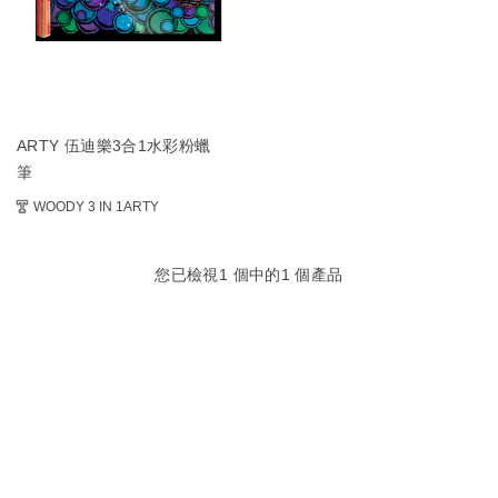
ARTY 伍迪樂3合1水彩粉蠟
筆
WOODY 3 IN 1ARTY
您已檢視
1
個中的
1
個產品