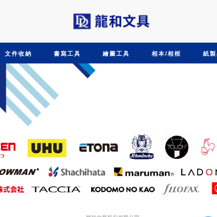
文件收納
書寫工具
繪圖工具
相本/相框
紙製