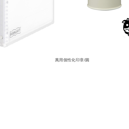
萬用個性化印章/圓