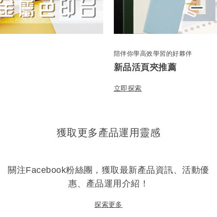
陪伴你學高效學習的好夥伴
新品活頁夾推薦
立即探索
獲取更多產品運用靈感
關注Facebook粉絲團，獲取最新產品資訊、活動優
惠、產品運用介紹！
探索更多