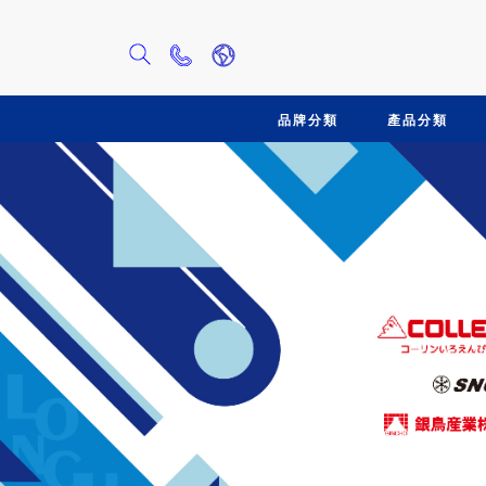
聯
絡
我
品牌分類
產品分類
們