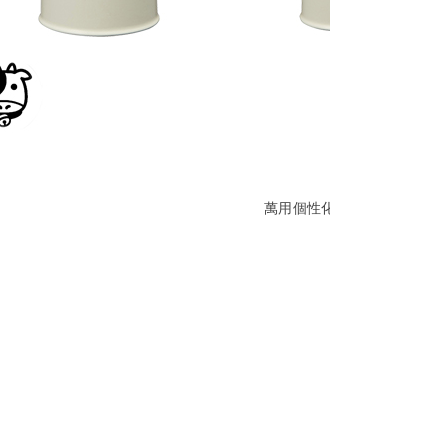
萬用個性化印章/方