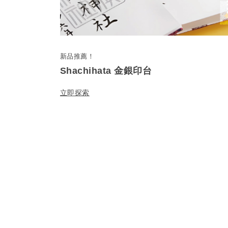
新品推薦！
Shachihata 金銀印台
立即探索