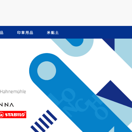
品
印章用品
米黏土