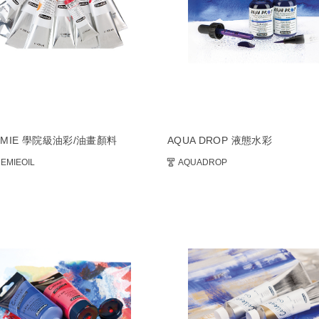
EMIE 學院級油彩/油畫顏料
AQUA DROP 液態水彩
EMIEOIL
AQUADROP