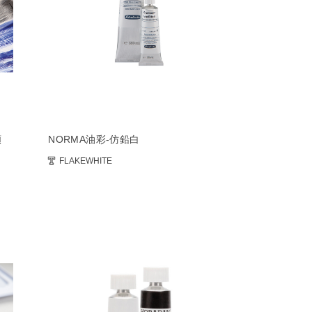
顏
NORMA油彩-仿鉛白
FLAKEWHITE