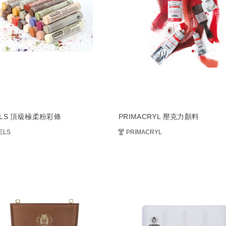
ELS 頂級極柔粉彩條
PRIMACRYL 壓克力顏料
ELS
PRIMACRYL