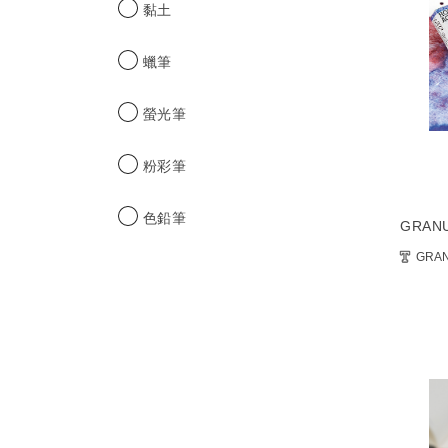
黏土
蠟筆
螢光筆
粉彩筆
色鉛筆
GRAN
GRAN