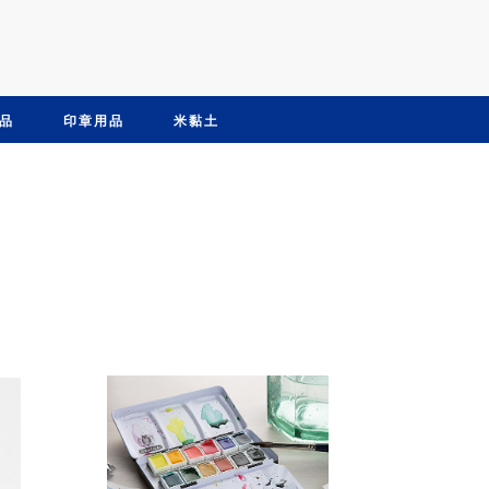
品
印章用品
米黏土