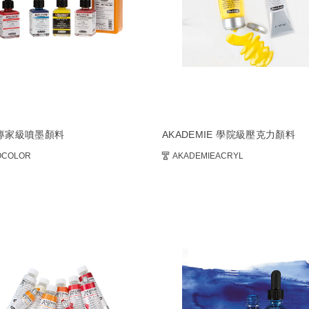
O專家級噴墨顏料
AKADEMIE 學院級壓克力顏料
OCOLOR
AKADEMIEACRYL