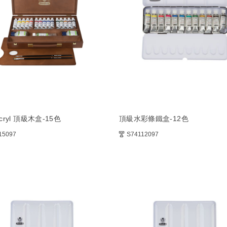
cryl 頂級木盒-15色
頂級水彩條鐵盒-12色
15097
S74112097