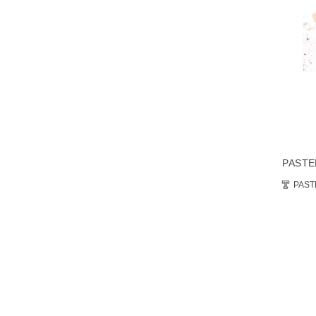
PAST
PAST