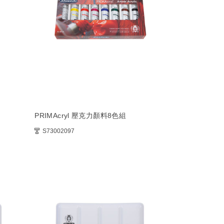
PRIMAcryl 壓克力顏料8色組
S73002097