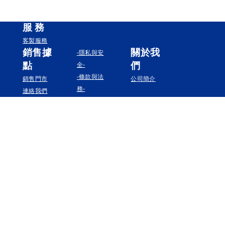
服
務
客製服務
銷售據
關於我
-隱私與安
點
們
全-
-條款與法
銷售門市
公司簡介
務-
連絡我們
追蹤我們
Instagram
Facebook
YouTube
Pinterest