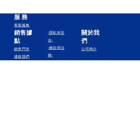
服
務
客製服務
銷售據
關於我
-隱私與安
點
們
全-
-條款與法
銷售門市
公司簡介
務-
連絡我們
追蹤我們
Instagram
Facebook
YouTube
Pinterest